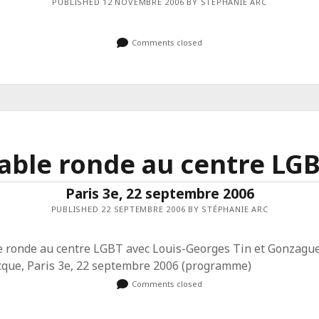
PUBLISHED 12 NOVEMBRE 2006 BY STÉPHANIE ARC
Comments closed
able ronde au centre LG
Paris 3e, 22 septembre 2006
PUBLISHED 22 SEPTEMBRE 2006 BY STÉPHANIE ARC
e ronde au centre LGBT avec Louis-Georges Tin et Gonzagu
cque, Paris 3e, 22 septembre 2006 (programme)
Comments closed