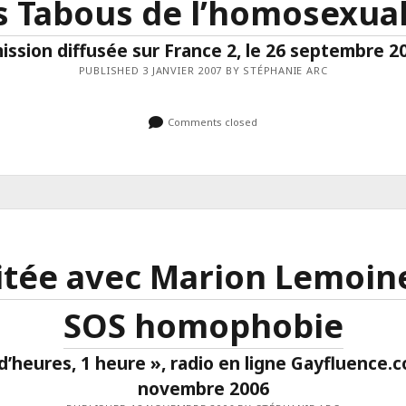
s Tabous de l’homosexual
ission diffusée sur France 2, le 26 septembre 2
PUBLISHED 3 JANVIER 2007 BY STÉPHANIE ARC
Comments closed
itée avec Marion Lemoin
SOS homophobie
 d’heures, 1 heure », radio en ligne Gayfluence.c
novembre 2006