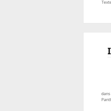
Texte
dans 
Pant