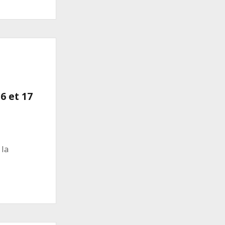
6 et 17
 la