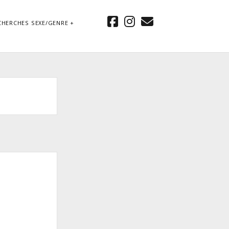
facebook
instagram
email
CHERCHES SEXE/GENRE