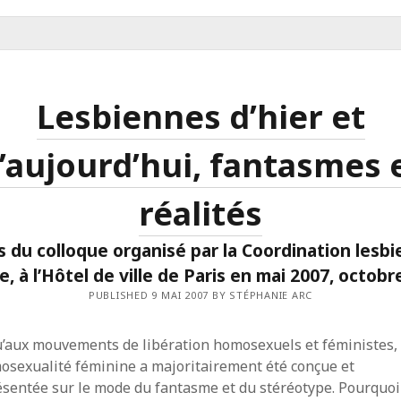
Lesbiennes d’hier et
’aujourd’hui, fantasmes 
réalités
s du colloque organisé par la Coordination lesb
e, à l’Hôtel de ville de Paris en mai 2007, octobr
PUBLISHED 9 MAI 2007 BY STÉPHANIE ARC
u’aux mouvements de libération homosexuels et féministes,
osexualité féminine a majoritairement été conçue et
sentée sur le mode du fantasme et du stéréotype. Pourquoi