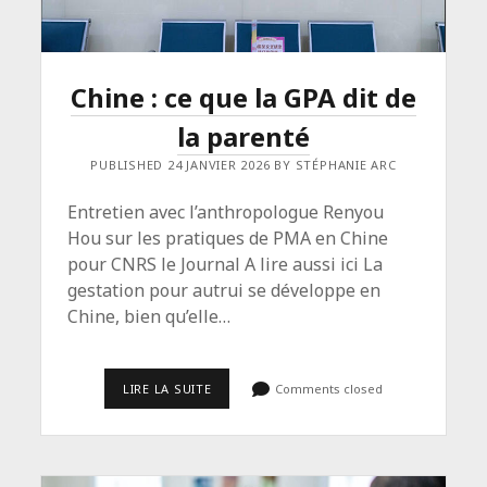
Chine : ce que la GPA dit de
la parenté
PUBLISHED 24 JANVIER 2026 BY STÉPHANIE ARC
Entretien avec l’anthropologue Renyou
Hou sur les pratiques de PMA en Chine
pour CNRS le Journal A lire aussi ici La
gestation pour autrui se développe en
Chine, bien qu’elle…
CHINE :
LIRE LA SUITE
Comments closed
CE
QUE
LA
GPA
DIT
DE