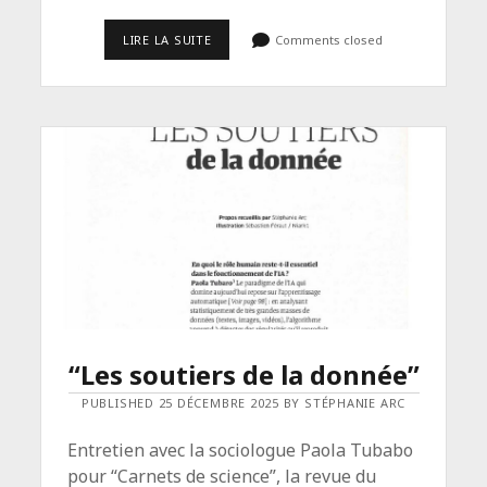
“UNE
LIRE LA SUITE
Comments closed
PAROLE
PEU
ENTENDUE”
“Les soutiers de la donnée”
PUBLISHED 25 DÉCEMBRE 2025 BY STÉPHANIE ARC
Entretien avec la sociologue Paola Tubabo
pour “Carnets de science”, la revue du