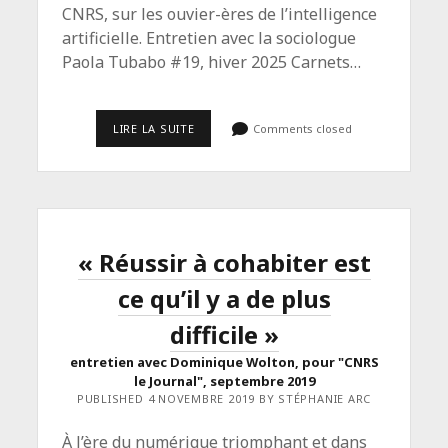
CNRS, sur les ouvier-ères de l’intelligence
artificielle. Entretien avec la sociologue
Paola Tubabo #19, hiver 2025 Carnets…
“LES
LIRE LA SUITE
Comments closed
SOUTIERS
DE
LA
DONNÉE”
« Réussir à cohabiter est
ce qu’il y a de plus
difficile »
entretien avec Dominique Wolton, pour "CNRS
le Journal", septembre 2019
PUBLISHED 4 NOVEMBRE 2019 BY STÉPHANIE ARC
À l’ère du numérique triomphant et dans