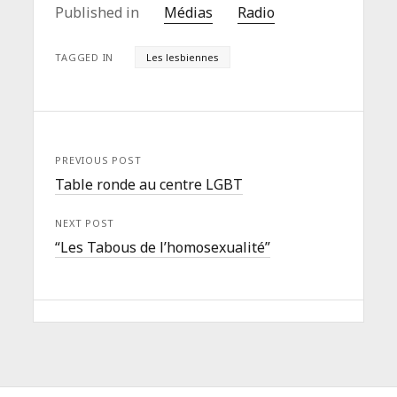
Published in
Médias
Radio
TAGGED IN
Les lesbiennes
PREVIOUS POST
Table ronde au centre LGBT
NEXT POST
“Les Tabous de l’homosexualité”