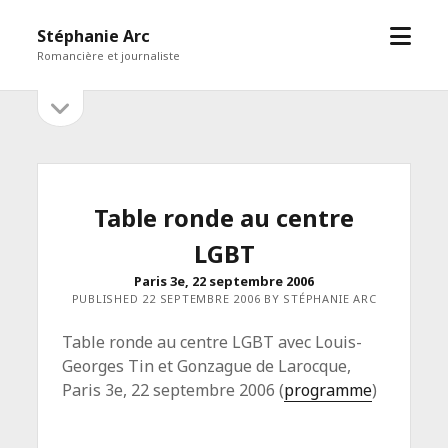
open
Stéphanie Arc
menu
Romancière et journaliste
open
Sidebar
sidebar
Table ronde au centre
LGBT
Paris 3e, 22 septembre 2006
PUBLISHED 22 SEPTEMBRE 2006 BY STÉPHANIE ARC
Table ronde au centre LGBT avec Louis-
Georges Tin et Gonzague de Larocque,
Paris 3e, 22 septembre 2006 (
programme
)