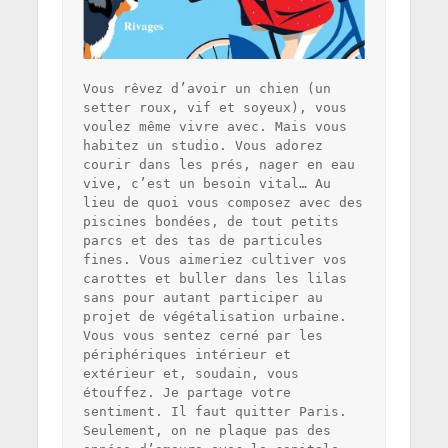
Vous rêvez d’avoir un chien (un 
setter roux, vif et soyeux), vous 
voulez même vivre avec. Mais vous 
habitez un studio. Vous adorez 
courir dans les prés, nager en eau 
vive, c’est un besoin vital… Au 
lieu de quoi vous composez avec des 
piscines bondées, de tout petits 
parcs et des tas de particules 
fines. Vous aimeriez cultiver vos 
carottes et buller dans les lilas 
sans pour autant participer au 
projet de végétalisation urbaine. 
Vous vous sentez cerné par les 
périphériques intérieur et 
extérieur et, soudain, vous 
étouffez. Je partage votre 
sentiment. Il faut quitter Paris. 
Seulement, on ne plaque pas des 