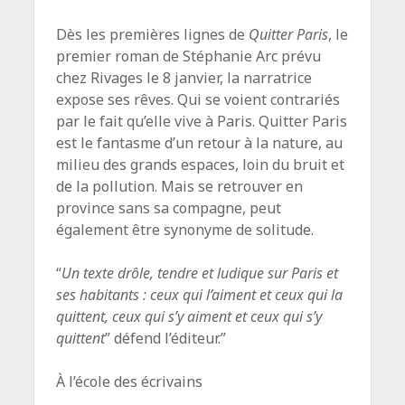
Dès les premières lignes de
Quitter Paris
, le
premier roman de Stéphanie Arc prévu
chez Rivages le 8 janvier, la narratrice
expose ses rêves. Qui se voient contrariés
par le fait qu’elle vive à Paris.
Quitter Paris
est le fantasme d’un retour à la nature, au
milieu des grands espaces, loin du bruit et
de la pollution. Mais se retrouver en
province sans sa compagne, peut
également être synonyme de solitude.
“
Un texte drôle, tendre et ludique sur Paris et
ses habitants : ceux qui l’aiment et ceux qui la
quittent, ceux qui s’y aiment et ceux qui s’y
quittent
” défend l’éditeur.”
À l’école des écrivains