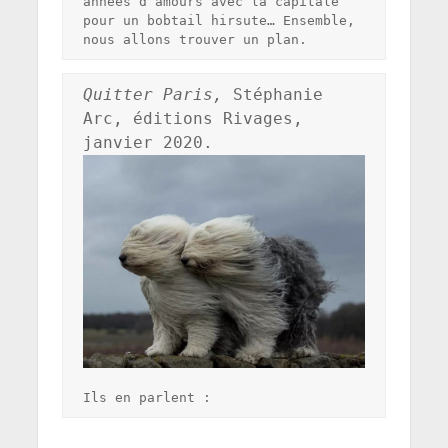
années d’amours avec la capitale 
pour un bobtail hirsute… Ensemble, 
nous allons trouver un plan.
Quitter Paris,
 Stéphanie 
Arc, éditions Rivages, 
Ils en parlent :