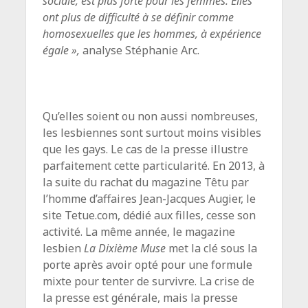
sociale, est plus forte pour les femmes. Elles
ont plus de difficulté à se définir comme
homosexuelles que les hommes, à expérience
égale »,
analyse Stéphanie Arc.
Qu’elles soient ou non aussi nombreuses,
les lesbiennes sont surtout moins visibles
que les gays. Le cas de la presse illustre
parfaitement cette particularité. En 2013, à
la suite du rachat du magazine Têtu par
l’homme d’affaires Jean-Jacques Augier, le
site Tetue.com, dédié aux filles, cesse son
activité. La même année, le magazine
lesbien
La Dixième Muse
met la clé sous la
porte après avoir opté pour une formule
mixte pour tenter de survivre. La crise de
la presse est générale, mais la presse