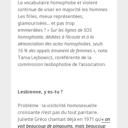
Le vocabulaire homophobe et violent
continue de viser en majorité les hommes.
Les filles, mieux représentées,
glamourisées… et pas trop
emmerdées ?
« Sur les lignes de SOS
homophobie, dédiées à l’écoute et à la
dénonciation des actes homophobes, seuls
16 % des appels émanent de femmes »,
note
Tania Lejbowicz, coréférente de la
commission lesbophobie de l’association.
Lesbienne, y es-tu ?
Problème : la visibilité homosexuelle
croissante n’est pas du tout paritaire.
Juliette Gréco chantait déjà en 1971 qu’
« on
voit beaucoup de pingouins, mais beaucoup