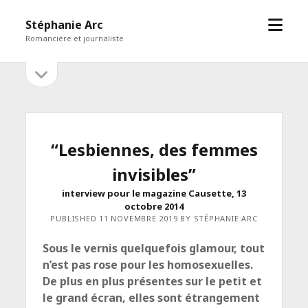
open
Stéphanie Arc
menu
Romancière et journaliste
open
Sidebar
sidebar
“Lesbiennes, des femmes
invisibles”
interview pour le magazine Causette, 13
octobre 2014
PUBLISHED 11 NOVEMBRE 2019 BY STÉPHANIE ARC
Sous le vernis quelquefois glamour, tout
n’est pas rose pour les homosexuelles.
De plus en plus présentes sur le petit et
le grand écran, elles sont étrangement