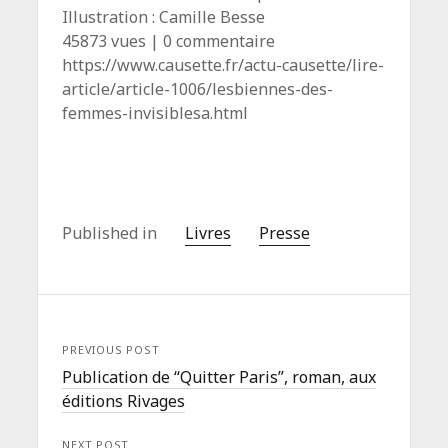
Illustration : Camille Besse
45873 vues |
0
commentaire
https://www.causette.fr/actu-causette/lire-
article/article-1006/lesbiennes-des-
femmes-invisiblesa.html
Published in
Livres
Presse
PREVIOUS POST
Publication de “Quitter Paris”, roman, aux
éditions Rivages
NEXT POST