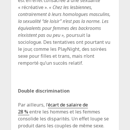
est en effet consacrée à une sexualité
« récréative ».
« Chez les lesbiennes,
contrairement à leurs homologues masculins,
la sexualité “de loisir” n’est pas la norme. Les
équivalents pour femmes des backrooms
n’existent pas ou peu »,
poursuit la
sociologue. Des tentatives ont pourtant vu
le jour, comme les PlayNight, des soirées
sexe pour filles et trans, mais n’ont
remporté qu’un succès relatif.
Double discrimination
Par ailleurs, l’
écart de salaire de
28 %
entre les hommes et les femmes
consolide les disparités. Un effet loupe se
produit dans les couples de même sexe.