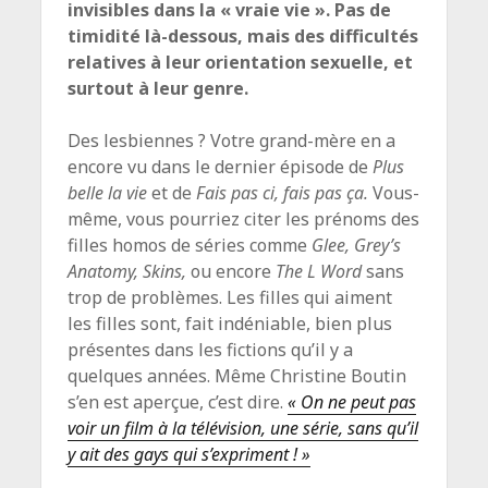
invisibles dans la « vraie vie ». Pas de
timidité là-dessous, mais des difficultés
relatives à leur orientation sexuelle, et
surtout à leur genre.
Des lesbiennes ? Votre grand-mère en a
encore vu dans le dernier épisode de
Plus
belle la vie
et de
Fais pas ci, fais pas ça.
Vous-
même, vous pourriez citer les prénoms des
filles homos de séries comme
Glee, Grey’s
Anatomy, Skins,
ou encore
The L Word
sans
trop de problèmes. Les filles qui aiment
les filles sont, fait indéniable, bien plus
présentes dans les fictions qu’il y a
quelques années. Même Christine Boutin
s’en est aperçue, c’est dire.
«
On ne peut pas
voir un film à la télévision, une série, sans qu’il
y ait des gays qui s’expriment ! »