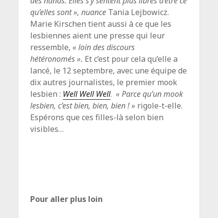
des nanas. Elles s’y sentent plus libres d’être ce
qu’elles sont », nuance
Tania Lejbowicz.
Marie Kirschen tient aussi à ce que les
lesbiennes aient une presse qui leur
ressemble,
« loin des discours
hétéronomés ».
Et c’est pour cela qu’elle a
lancé, le 12 septembre, avec une équipe de
dix autres journalistes, le premier mook
lesbien :
Well Well Well
.
« Parce qu’un mook
lesbien, c’est bien, bien, bien ! »
rigole-t-elle.
Espérons que ces filles-là selon bien
visibles…
Pour aller plus loin