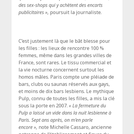
des sex-shops qui y achètent des encarts
publicitaires »,
poursuit la journaliste.
C’est justement là que le bât blesse pour
les filles : les lieux de rencontre 100 %
femmes, même dans les grandes villes de
France, sont rares. Le tissu commercial et
la vie nocturne concernent surtout les
homos mâles. Paris compte une pléiade de
bars, clubs ou saunas réservés aux gays,
et moins de dix bars lesbiens. Le mythique
Pulp, connu de toutes les filles, a mis la clé
sous la porte en 2007.
« La fermeture du
Pulp a laissé un vide dans la nuit lesbienne à
Paris. Sept ans après, on m’en parle
encore »,
note Michelle Cassaro, ancienne