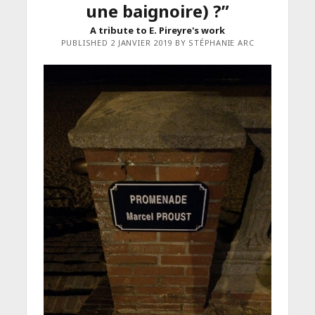
une baignoire) ?”
A tribute to E. Pireyre's work
PUBLISHED 2 JANVIER 2019 BY STÉPHANIE ARC