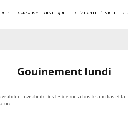
COURS
JOURNALISME SCIENTIFIQUE
CRÉATION LITTÉRAIRE
RE
Contact
Gouinement lundi
a visibilité-invisibilité des lesbiennes dans les médias et la
rature