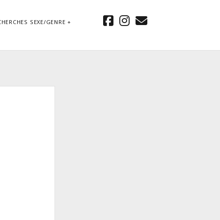
facebook
instagram
email
CHERCHES SEXE/GENRE