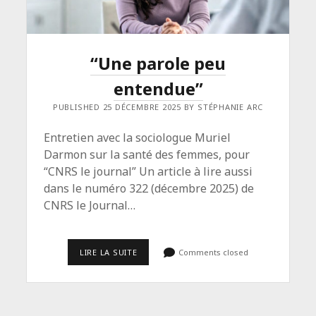
“Une parole peu
entendue”
PUBLISHED 25 DÉCEMBRE 2025 BY STÉPHANIE ARC
Entretien avec la sociologue Muriel
Darmon sur la santé des femmes, pour
“CNRS le journal” Un article à lire aussi
dans le numéro 322 (décembre 2025) de
CNRS le Journal…
“UNE
LIRE LA SUITE
Comments closed
PAROLE
PEU
ENTENDUE”