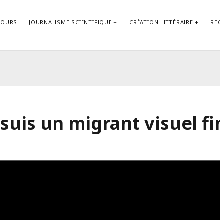
COURS
JOURNALISME SCIENTIFIQUE
CRÉATION LITTÉRAIRE
RE
Contact
 suis un migrant visuel fi