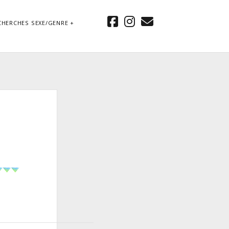
facebook
instagram
email
CHERCHES SEXE/GENRE