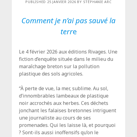
PUBLISHED 25 JANVIER 2026 BY STÉPHANIE ARC
Comment je n’ai pas sauvé la
terr
e
Le 4 février 2026 aux éditions Rivages. Une
fiction d’enquête située dans le milieu du
maraîchage breton sur la pollution
plastique des sols agricoles.
“À perte de vue, la mer, sublime. Au sol,
d’innombrables lambeaux de plastique
noir accrochés aux herbes. Ces déchets
jonchant les falaises bretonnes intriguent
une journaliste au cours de ses
promenades. Qui les laisse là, et pourquoi
? Sont-ils aussi inoffensifs qu’on le