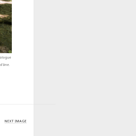
éologue
d'âne.
NEXT IMAGE