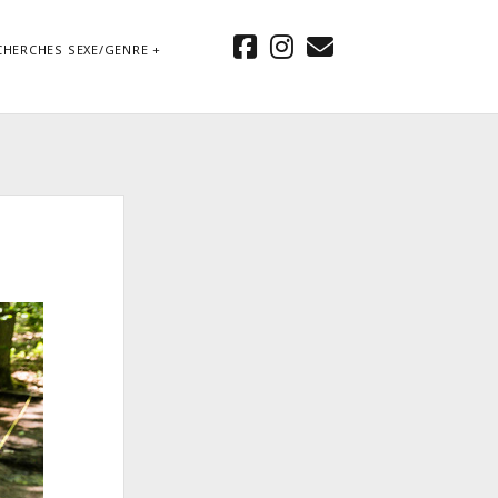
facebook
instagram
email
CHERCHES SEXE/GENRE