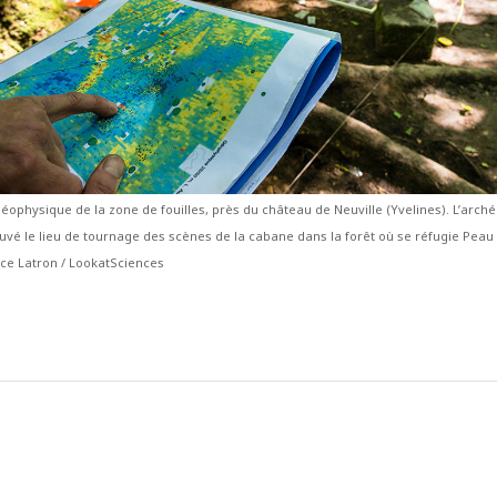
éophysique de la zone de fouilles, près du château de Neuville (Yvelines). L’arch
uvé le lieu de tournage des scènes de la cabane dans la forêt où se réfugie Peau 
ice Latron / LookatSciences