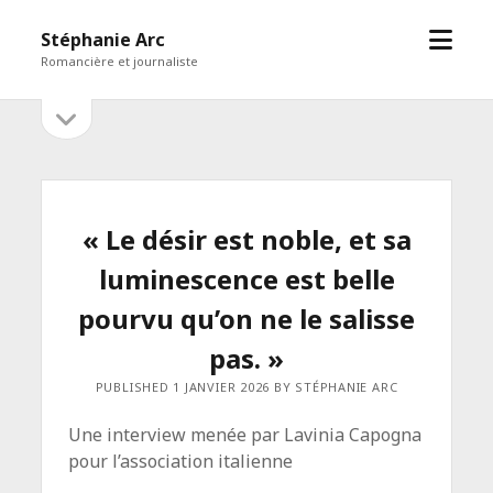
open
Stéphanie Arc
menu
Romancière et journaliste
open
Sidebar
sidebar
« Le désir est noble, et sa
luminescence est belle
pourvu qu’on ne le salisse
pas. »
PUBLISHED 1 JANVIER 2026 BY STÉPHANIE ARC
Une interview menée par Lavinia Capogna
pour l’association italienne