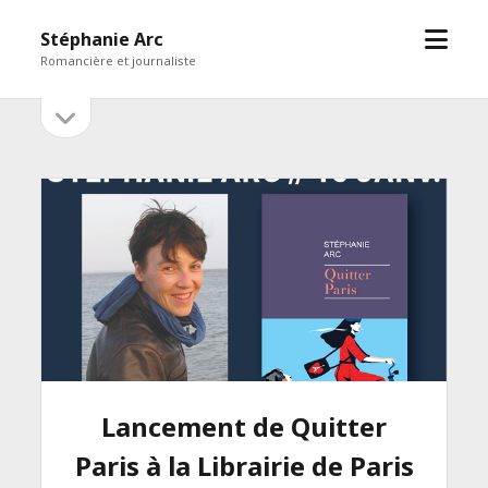
open
Stéphanie Arc
menu
Romancière et journaliste
open
Sidebar
sidebar
Lancement de Quitter
Paris à la Librairie de Paris