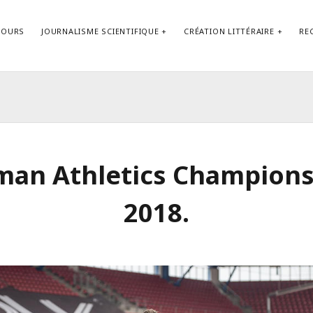
COURS
JOURNALISME SCIENTIFIQUE
CRÉATION LITTÉRAIRE
RE
Contact
man Athletics Champions
2018.