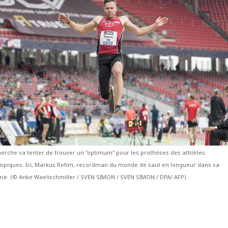
herche va tenter de trouver un "optimum" pour les prothèses des athlètes
mpiques. Ici, Markus Rehm, recordman du monde de saut en longueur dans sa
rie. (© Anke Waelischmiller / SVEN SIMON / SVEN SIMON / DPA/ AFP).