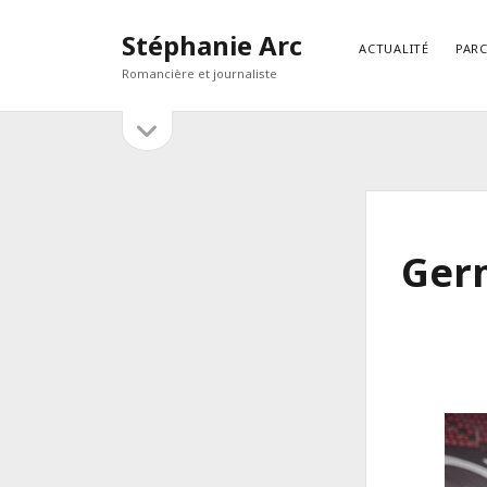
Stéphanie Arc
ACTUALITÉ
PAR
Romancière et journaliste
open
Sidebar
sidebar
RECHERCHER
Search
Ger