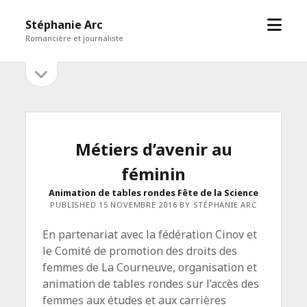
open
Stéphanie Arc
menu
Romancière et journaliste
open
Sidebar
sidebar
Métiers d’avenir au
féminin
Animation de tables rondes Fête de la Science
PUBLISHED 15 NOVEMBRE 2016 BY STÉPHANIE ARC
En partenariat avec la fédération Cinov et
le Comité de promotion des droits des
femmes de La Courneuve, organisation et
animation de tables rondes sur l’accès des
femmes aux études et aux carrières