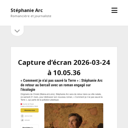
open
Stéphanie Arc
menu
Romancière et journaliste
open
Sidebar
sidebar
Capture d’écran 2026-03-24
à 10.05.36