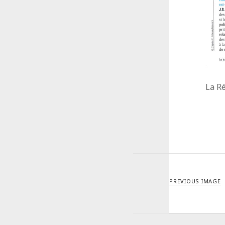
La R
PREVIOUS IMAGE