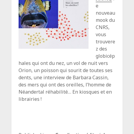
e
nouveau
mook du
CNRS,
vous
trouvere
z des
globicép
hales qui ont du nez, un vol de nuit vers
Orion, un poisson qui sourit de toutes ses
dents, une interview de Barbara Cassin,
des mers qui ont des oreilles, l’homme de
Néandertal réhabilité… En kiosques et en
librairies !