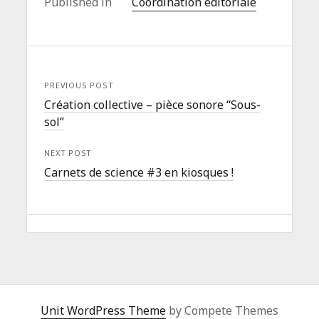
Published in
Coordination éditoriale
PREVIOUS POST
Création collective – pièce sonore “Sous-
sol”
NEXT POST
Carnets de science #3 en kiosques !
Unit WordPress Theme
by Compete Themes